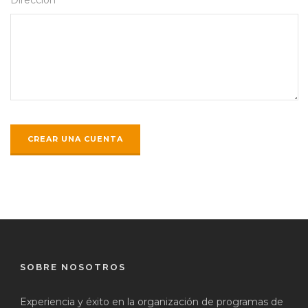
SOBRE NOSOTROS
Experiencia y éxito en la organización de programas de