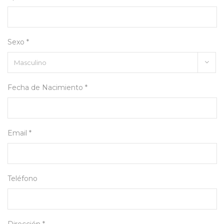
Sexo *
Fecha de Nacimiento *
Email *
Teléfono
Dirección *