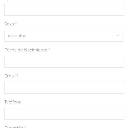
Sexo *
Fecha de Nacimiento *
Email *
Teléfono
Dirección *