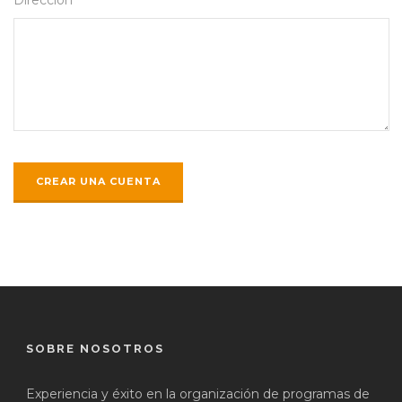
SOBRE NOSOTROS
Experiencia y éxito en la organización de programas de