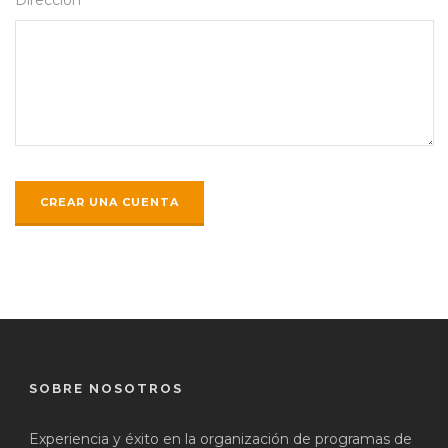
SOBRE NOSOTROS
Experiencia y éxito en la organización de programas de