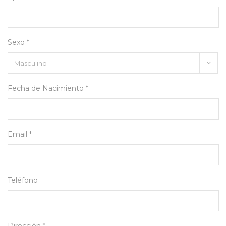
Sexo *
Fecha de Nacimiento *
Email *
Teléfono
Dirección *