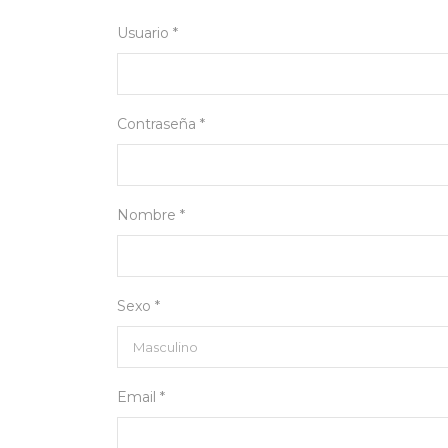
Usuario *
Contraseña *
Nombre *
Sexo *
Email *