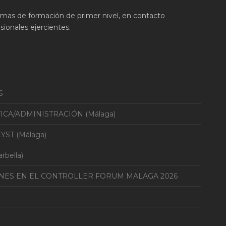
ramas de formación de primer nivel, en contacto
ionales ejercientes.
6
TICA/ADMINISTRACIÓN (Málaga)
YST (Málaga)
bella)
ONES EN EL CONTROLLER FORUM MALAGA 2026