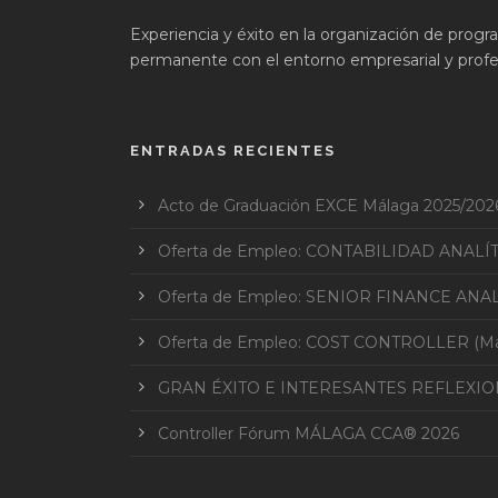
Experiencia y éxito en la organización de prog
permanente con el entorno empresarial y profes
ENTRADAS RECIENTES
Acto de Graduación EXCE Málaga 2025/202
Oferta de Empleo: CONTABILIDAD ANALÍ
Oferta de Empleo: SENIOR FINANCE ANAL
Oferta de Empleo: COST CONTROLLER (Mar
GRAN ÉXITO E INTERESANTES REFLEXI
Controller Fórum MÁLAGA CCA® 2026