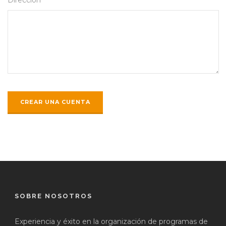
SOBRE NOSOTROS
Experiencia y éxito en la organización de programas de