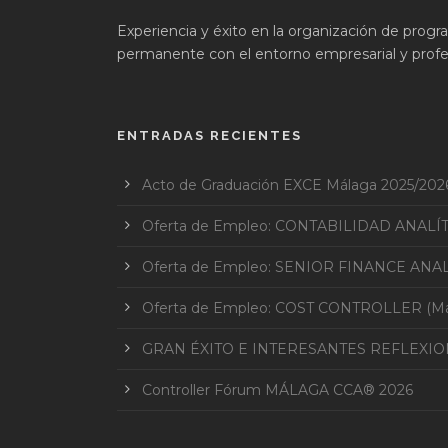
Experiencia y éxito en la organización de prog
permanente con el entorno empresarial y profes
ENTRADAS RECIENTES
Acto de Graduación EXCE Málaga 2025/202
Oferta de Empleo: CONTABILIDAD ANALÍ
Oferta de Empleo: SENIOR FINANCE ANAL
Oferta de Empleo: COST CONTROLLER (Mar
GRAN ÉXITO E INTERESANTES REFLEXI
Controller Fórum MÁLAGA CCA® 2026