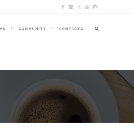
WS
COMMUNITY
CONTACTO