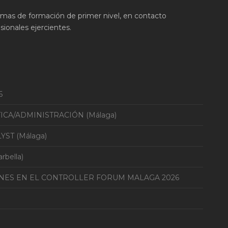
ramas de formación de primer nivel, en contacto
ionales ejercientes.
6
TICA/ADMINISTRACIÓN (Málaga)
YST (Málaga)
bella)
ONES EN EL CONTROLLER FORUM MALAGA 2026