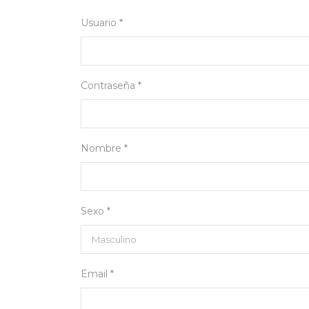
Usuario *
Contraseña *
Nombre *
Sexo *
Email *