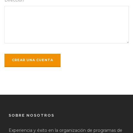
SOBRE NOSOTROS
Experiencia y éxito en la organización de programas de