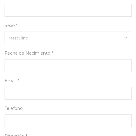
Sexo *
Fecha de Nacimiento *
Email *
Teléfono
Dirección *