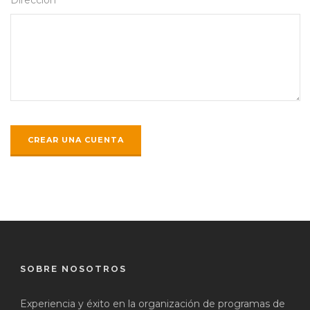
SOBRE NOSOTROS
Experiencia y éxito en la organización de programas de