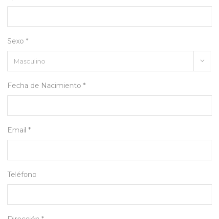
Sexo *
Fecha de Nacimiento *
Email *
Teléfono
Dirección *