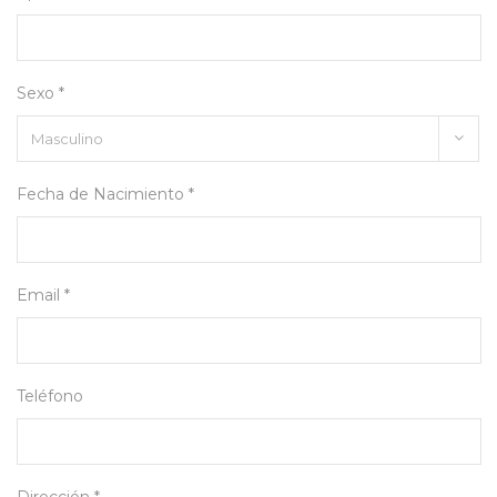
Sexo *
Fecha de Nacimiento *
Email *
Teléfono
Dirección *