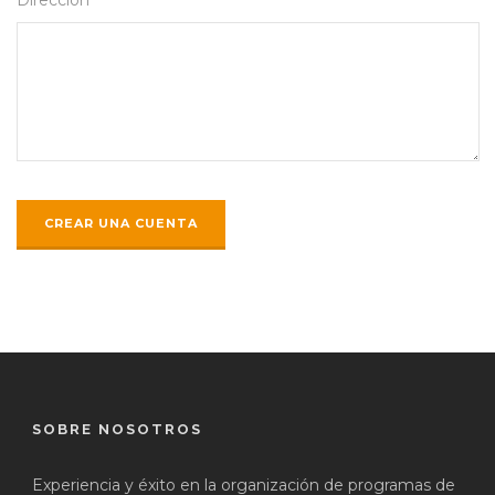
SOBRE NOSOTROS
Experiencia y éxito en la organización de programas de