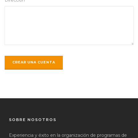
SOBRE NOSOTROS
Experiencia y éxito en la organización de programas de