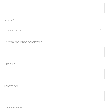
Sexo *
Fecha de Nacimiento *
Email *
Teléfono
Dirección *