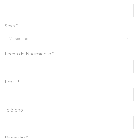
Sexo *
Fecha de Nacimiento *
Email *
Teléfono
Dirección *