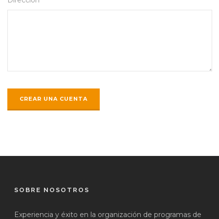
SOBRE NOSOTROS
Experiencia y éxito en la organización de programas de