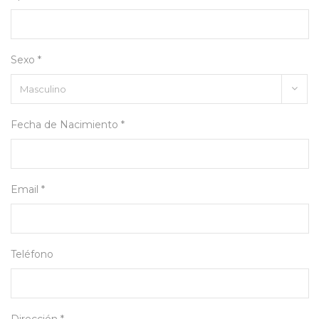
Sexo *
Fecha de Nacimiento *
Email *
Teléfono
Dirección *