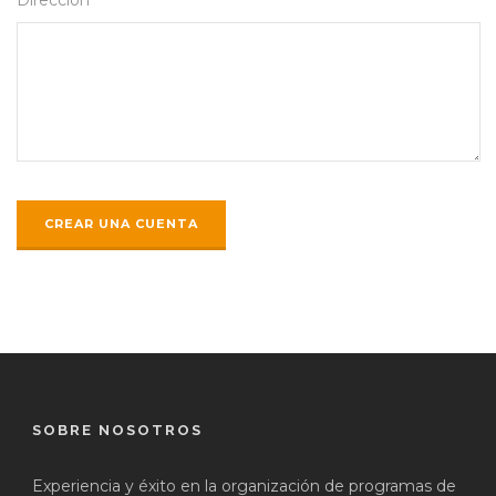
SOBRE NOSOTROS
Experiencia y éxito en la organización de programas de