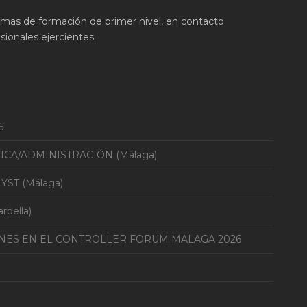
ramas de formación de primer nivel, en contacto
ionales ejercientes.
6
TICA/ADMINISTRACIÓN (Málaga)
YST (Málaga)
bella)
ONES EN EL CONTROLLER FORUM MALAGA 2026