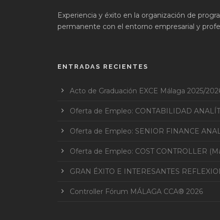
Experiencia y éxito en la organización de prog
permanente con el entorno empresarial y profes
ENTRADAS RECIENTES
Acto de Graduación EXCE Málaga 2025/202
Oferta de Empleo: CONTABILIDAD ANALÍ
Oferta de Empleo: SENIOR FINANCE ANAL
Oferta de Empleo: COST CONTROLLER (Mar
GRAN ÉXITO E INTERESANTES REFLEXI
Controller Fórum MÁLAGA CCA® 2026