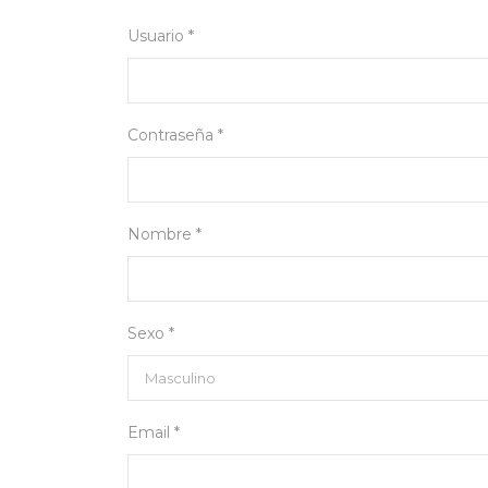
Usuario *
Contraseña *
Nombre *
Sexo *
Email *