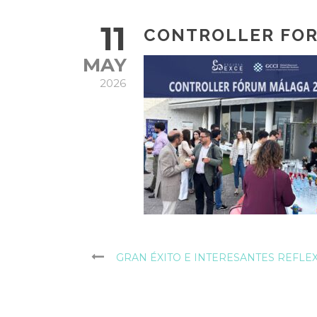
11
CONTROLLER FORU
MAY
2026
GRAN ÉXITO E INTERESANTES REFLE