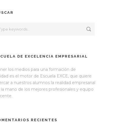
USCAR
SCUELA DE EXCELENCIA EMPRESARIAL
ner los medios para una formación de
lidad es el motor de Escuela EXCE, que quiere
ercar a nuestros alumnos la realidad empresarial
 la mano de los mejores profesionales y equipo
cente.
OMENTARIOS RECIENTES