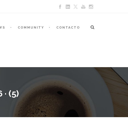
WS
COMMUNITY
CONTACTO
 (5)