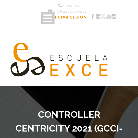
952 04 12 24
info@escuelaexce.com
INICIAR SESIÓN
CONTROLLER
CENTRICITY 2021 (GCCI-