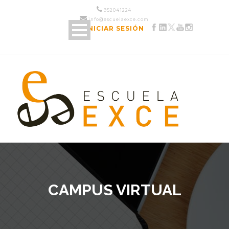
952 04 12 24
info@escuelaexce.com
INICIAR SESIÓN
CAMPUS VIRTUAL