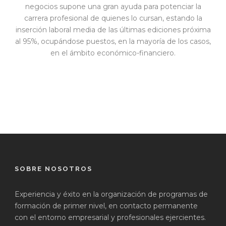
negocios supone una gran ayuda para potenciar la
carrera profesional de quienes lo cursan, estando la
inserción laboral media de las últimas ediciones próxima
al 95%, ocupándose puestos, en la mayoría de los casos,
en el ámbito económico-financiero.
SOBRE NOSOTROS
Experiencia y éxito en la organización de programas de
formación de primer nivel, en contacto permanente
con el entorno empresarial y profesionales ejercientes.