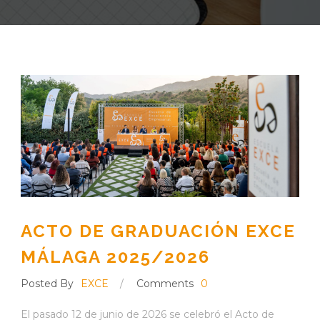
ACTO DE GRADUACIÓN EXCE
MÁLAGA 2025/2026
Posted By
EXCE
/
Comments
0
El pasado 12 de junio de 2026 se celebró el Acto de