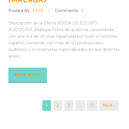
Posted By
EXCE
/
Comments
0
Descripción de la oferta JEFE/A DE EQUIPO
AUDITORÍA (Málaga) Firma de auditoría consolidada,
con una red de oficinas repartidas por todo el territorio
español, contando con más de 50 profesionales
auditores y economistas especializados en sus distintas
áreas,...
READ MORE
1
2
3
…
11
Next ›