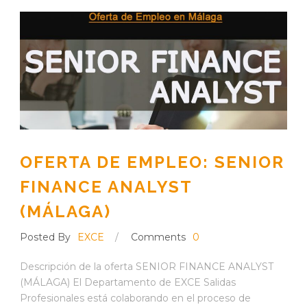
OFERTA DE EMPLEO: SENIOR
FINANCE ANALYST
(MÁLAGA)
Posted By
EXCE
/
Comments
0
Descripción de la oferta SENIOR FINANCE ANALYST
(MÁLAGA) El Departamento de EXCE Salidas
Profesionales está colaborando en el proceso de