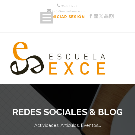
952 04 12 24
info@escuelaexce.com
INICIAR SESIÓN
REDES SOCIALES & BLOG
Actividades, Artículos, Eventos...