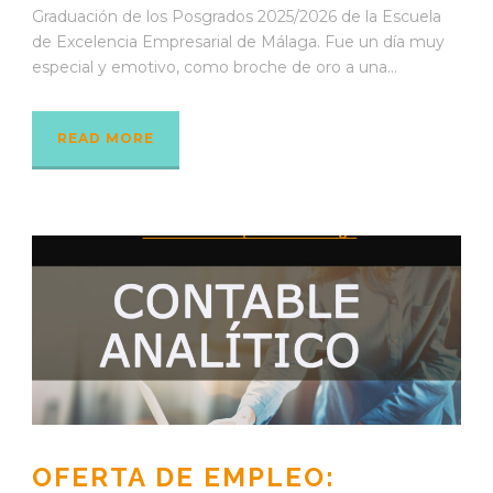
Graduación de los Posgrados 2025/2026 de la Escuela
de Excelencia Empresarial de Málaga. Fue un día muy
especial y emotivo, como broche de oro a una...
READ MORE
OFERTA DE EMPLEO: