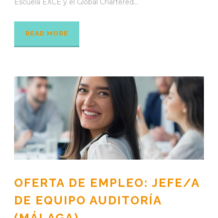
Escuela EXCE y el Global Chartered...
READ MORE
OFERTA DE EMPLEO: JEFE/A
DE EQUIPO AUDITORÍA
(MÁLAGA)