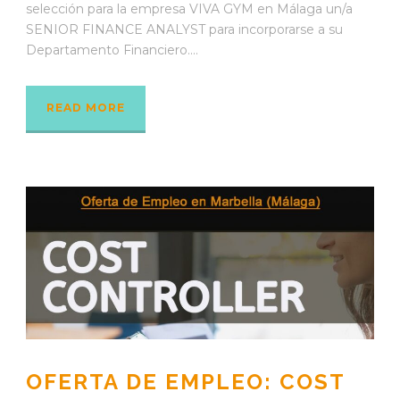
selección para la empresa VIVA GYM en Málaga un/a
SENIOR FINANCE ANALYST para incorporarse a su
Departamento Financiero....
READ MORE
OFERTA DE EMPLEO: COST