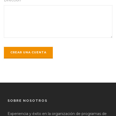
SOBRE NOSOTROS
Experiencia y éxito en la organización de programas de