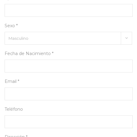
Sexo *
Fecha de Nacimiento *
Email *
Teléfono
Dirección *