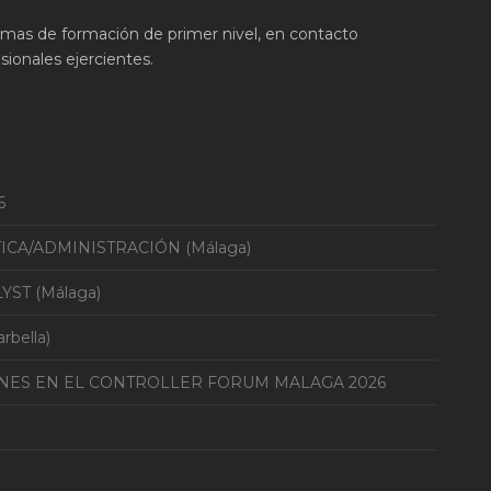
ramas de formación de primer nivel, en contacto
ionales ejercientes.
6
TICA/ADMINISTRACIÓN (Málaga)
YST (Málaga)
bella)
ONES EN EL CONTROLLER FORUM MALAGA 2026