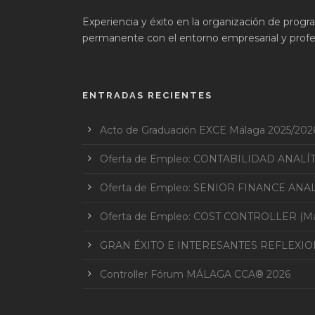
Experiencia y éxito en la organización de prog
permanente con el entorno empresarial y profes
ENTRADAS RECIENTES
Acto de Graduación EXCE Málaga 2025/202
Oferta de Empleo: CONTABILIDAD ANALÍ
Oferta de Empleo: SENIOR FINANCE ANAL
Oferta de Empleo: COST CONTROLLER (Mar
GRAN ÉXITO E INTERESANTES REFLEXI
Controller Fórum MÁLAGA CCA® 2026