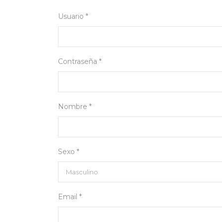
Usuario *
Contraseña *
Nombre *
Sexo *
Email *