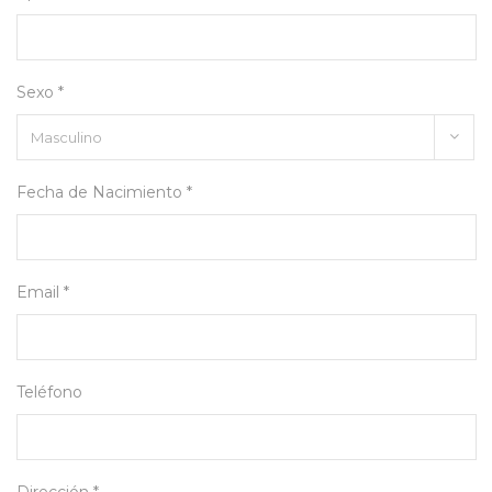
Sexo *
Fecha de Nacimiento *
Email *
Teléfono
Dirección *