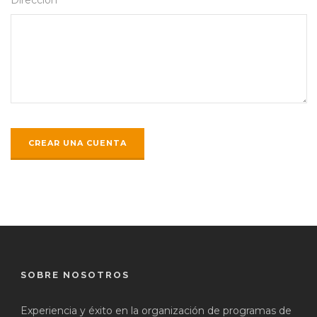
SOBRE NOSOTROS
Experiencia y éxito en la organización de programas de