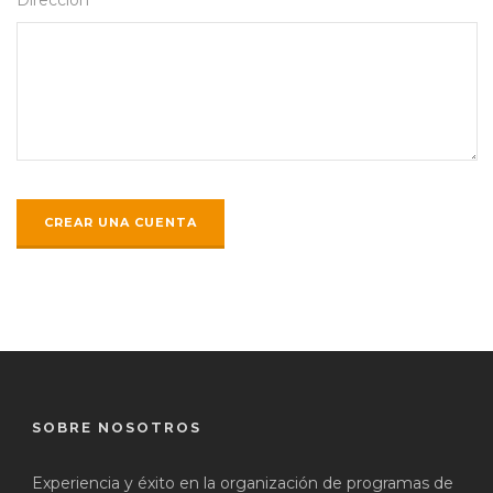
SOBRE NOSOTROS
Experiencia y éxito en la organización de programas de