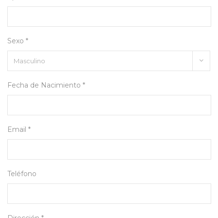
Sexo *
Fecha de Nacimiento *
Email *
Teléfono
Dirección *