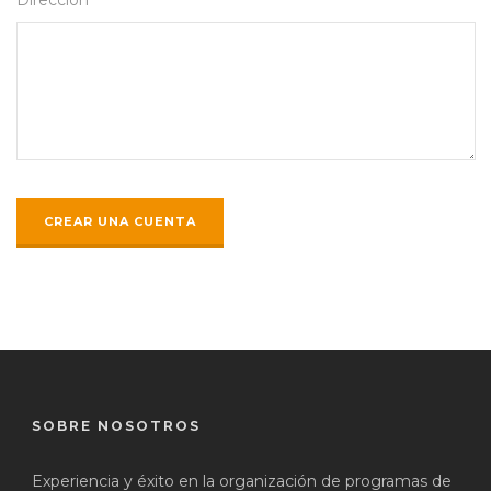
SOBRE NOSOTROS
Experiencia y éxito en la organización de programas de