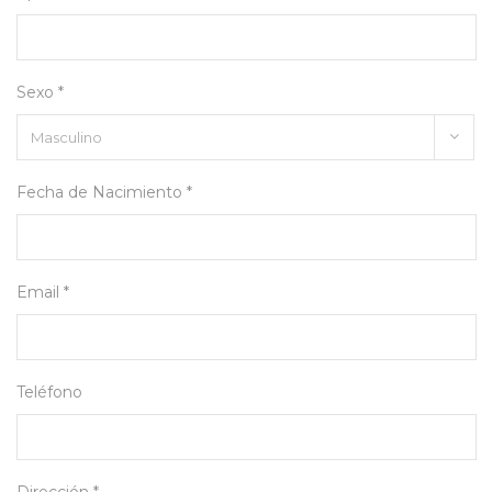
Sexo *
Fecha de Nacimiento *
Email *
Teléfono
Dirección *