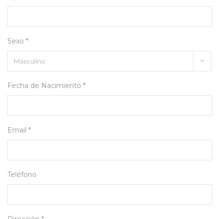
Sexo *
Fecha de Nacimiento *
Email *
Teléfono
Dirección *