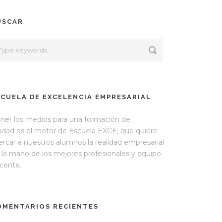
USCAR
SCUELA DE EXCELENCIA EMPRESARIAL
ner los medios para una formación de
lidad es el motor de Escuela EXCE, que quiere
ercar a nuestros alumnos la realidad empresarial
 la mano de los mejores profesionales y equipo
cente.
OMENTARIOS RECIENTES