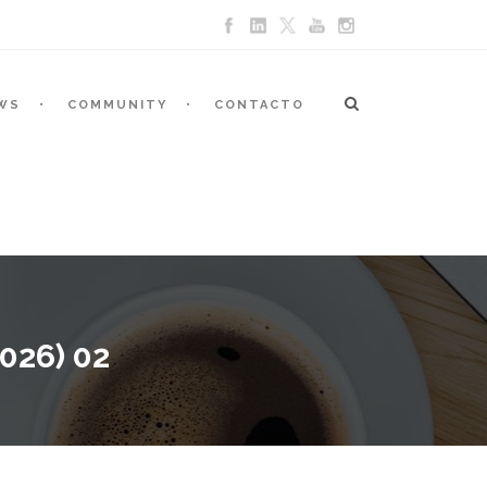
WS
COMMUNITY
CONTACTO
026) 02