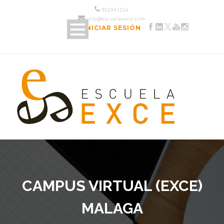
952 04 12 24
info@escuelaexce.com
INICIAR SESIÓN
CAMPUS VIRTUAL (EXCE)
MALAGA