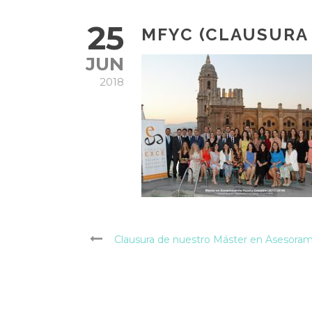
25
MFYC (CLAUSURA 
JUN
2018
Clausura de nuestro Máster en Asesoram