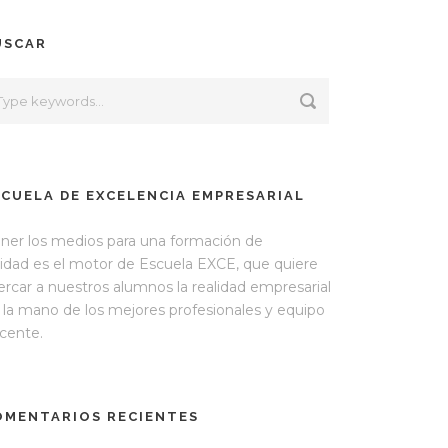
USCAR
SCUELA DE EXCELENCIA EMPRESARIAL
ner los medios para una formación de
lidad es el motor de Escuela EXCE, que quiere
ercar a nuestros alumnos la realidad empresarial
 la mano de los mejores profesionales y equipo
cente.
OMENTARIOS RECIENTES