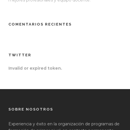
COMENTARIOS RECIENTES
TWITTER
Invalid or expired token.
SOBRE NOSOTROS
Experiencia y éxito en la organización de programas de