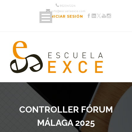
952 04 12 24
info@escuelaexce.com
INICIAR SESIÓN
CONTROLLER FÓRUM
MÁLAGA 2025