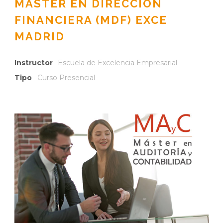
MÁSTER EN DIRECCIÓN
FINANCIERA (MDF) EXCE
MADRID
Instructor
Escuela de Excelencia Empresarial
Tipo
Curso Presencial