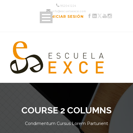
952 04 12 24
info@escuelaexce.com
INICIAR SESIÓN
COURSE 2 COLUMNS
Condimentum Cursus Lorem Parturient