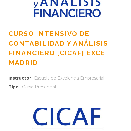
CURSO INTENSIVO DE
CONTABILIDAD Y ANÁLISIS
FINANCIERO [CICAF] EXCE
MADRID
Instructor
Escuela de Excelencia Empresarial
Tipo
Curso Presencial