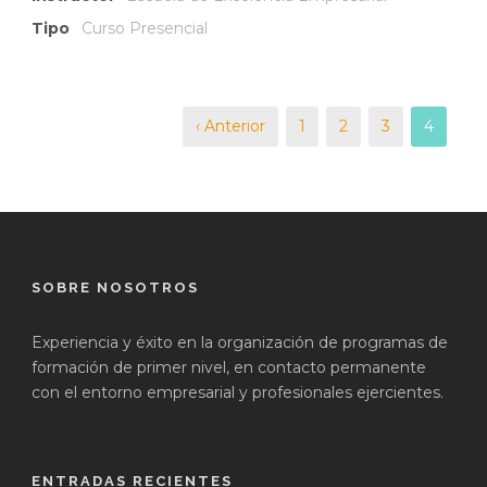
Tipo
Curso Presencial
‹ Anterior
1
2
3
4
SOBRE NOSOTROS
Experiencia y éxito en la organización de programas de
formación de primer nivel, en contacto permanente
con el entorno empresarial y profesionales ejercientes.
ENTRADAS RECIENTES