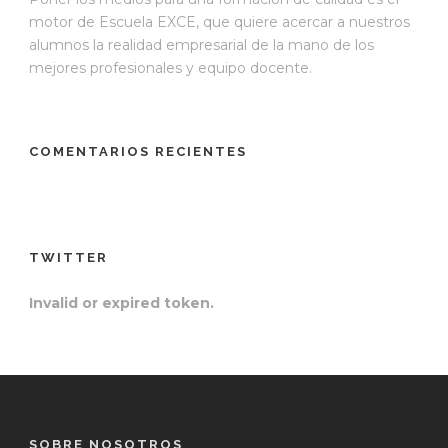
motor de Escuela EXCE, que quiere acercar a nuestros
alumnos la realidad empresarial de la mano de los
mejores profesionales y equipo docente.
COMENTARIOS RECIENTES
TWITTER
Invalid or expired token.
SOBRE NOSOTROS