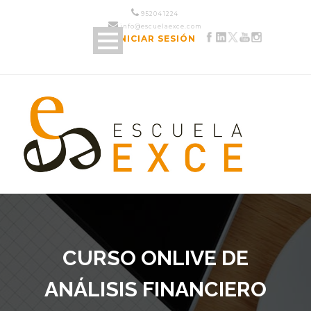
952 04 12 24
info@escuelaexce.com
INICIAR SESIÓN
CURSO ONLIVE DE
ANÁLISIS FINANCIERO