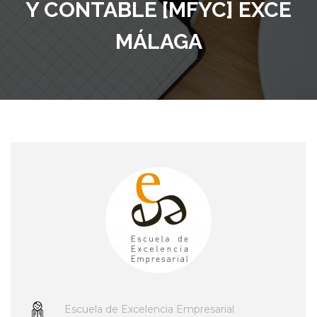
Y CONTABLE [MFYC] EXCE
MÁLAGA
Escuela de Excelencia Empresarial