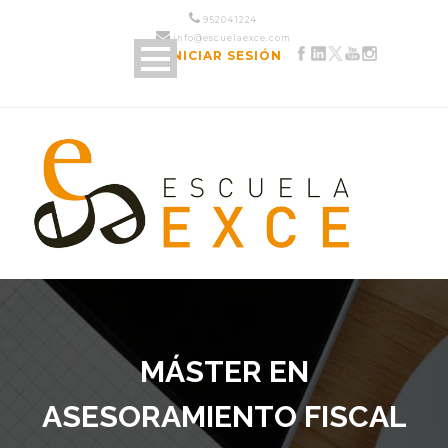
952 04 12 24
info@escuelaexce.com
INICIAR SESIÓN
MÁSTER EN
ASESORAMIENTO FISCAL