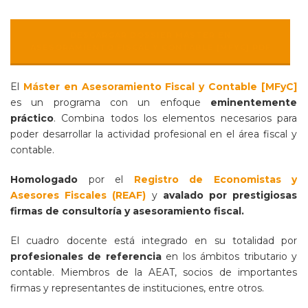
DESCARGAR DOSSIER MÁSTER EN
ASESORAMIENTO FISCAL Y CONTABLE [MFYC] PDF
El
Máster en Asesoramiento Fiscal y Contable [MFyC]
es un programa con un enfoque
eminentemente
práctico
. Combina todos los elementos necesarios para
poder desarrollar la actividad profesional en el área fiscal y
contable.
Homologado
por el
Registro de Economistas y
Asesores Fiscales (REAF)
y
avalado por prestigiosas
firmas de consultoría y asesoramiento fiscal.
El cuadro docente está integrado en su totalidad por
profesionales de referencia
en los ámbitos tributario y
contable. Miembros de la AEAT, socios de importantes
firmas y representantes de instituciones, entre otros.