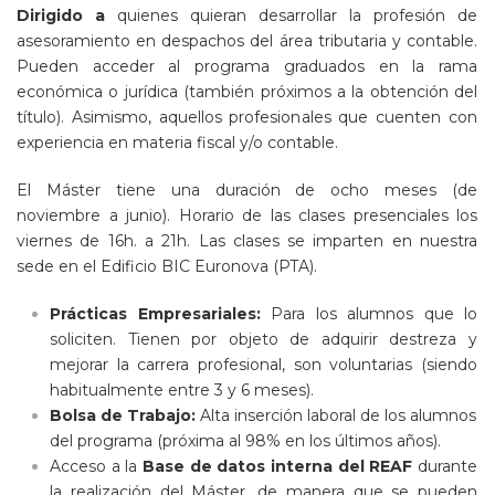
Dirigido a
quienes quieran desarrollar la profesión de
asesoramiento en despachos del área tributaria y contable.
Pueden acceder al programa graduados en la rama
económica o jurídica (también próximos a la obtención del
título). Asimismo, aquellos profesionales que cuenten con
experiencia en materia fiscal y/o contable.
El Máster tiene una duración de ocho meses (de
noviembre a junio). Horario de las clases presenciales los
v
iernes de 16h. a 21h. Las clases se imparten en nuestra
sede en el Edificio BIC Euronova (PTA).
Prácticas Empresariales:
Para los alumnos que lo
soliciten. Tienen por objeto de adquirir destreza y
mejorar la carrera profesional, son voluntarias (siendo
habitualmente entre 3 y 6 meses).
Bolsa de Trabajo:
Alta inserción laboral de los alumnos
del programa (próxima al 98% en los últimos años).
Acceso a la
Base de datos interna del REAF
durante
la realización del Máster, de manera que se pueden