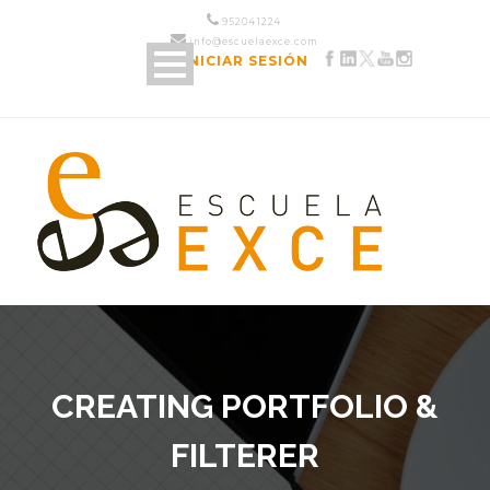
952 04 12 24
info@escuelaexce.com
INICIAR SESIÓN
CREATING PORTFOLIO &
FILTERER