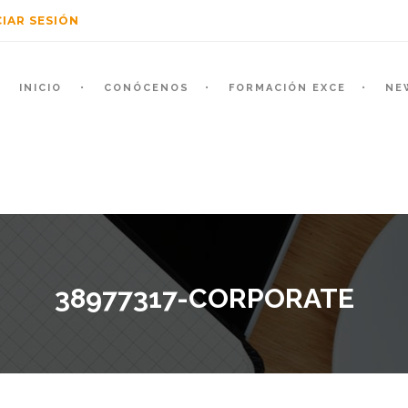
CIAR SESIÓN
INICIO
CONÓCENOS
FORMACIÓN EXCE
NE
38977317-CORPORATE