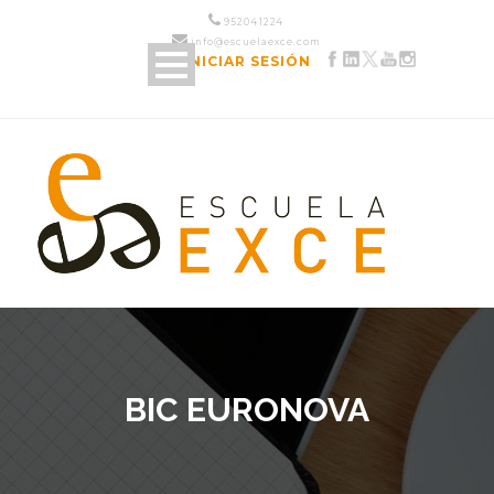
952 04 12 24
info@escuelaexce.com
INICIAR SESIÓN
BIC EURONOVA