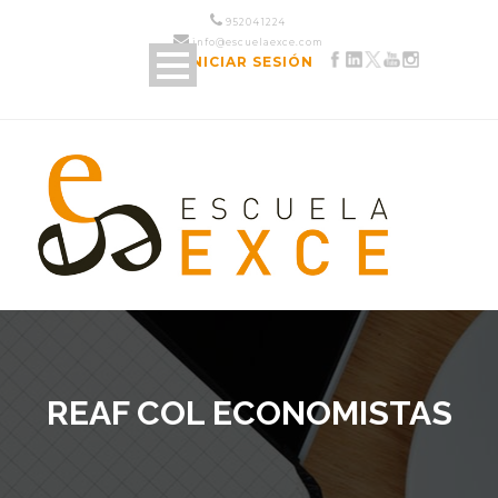
952 04 12 24
info@escuelaexce.com
INICIAR SESIÓN
REAF COL ECONOMISTAS