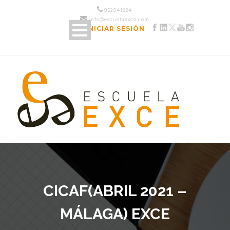
952 04 12 24
info@escuelaexce.com
INICIAR SESIÓN
CICAF(ABRIL 2021 –
MÁLAGA) EXCE