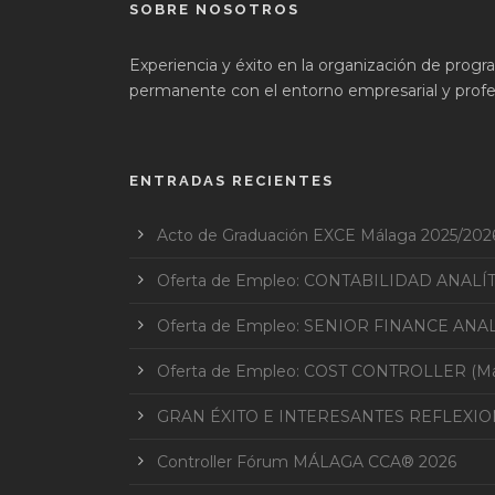
SOBRE NOSOTROS
Experiencia y éxito en la organización de prog
permanente con el entorno empresarial y profes
ENTRADAS RECIENTES
Acto de Graduación EXCE Málaga 2025/202
Oferta de Empleo: CONTABILIDAD ANALÍ
Oferta de Empleo: SENIOR FINANCE ANAL
Oferta de Empleo: COST CONTROLLER (Mar
GRAN ÉXITO E INTERESANTES REFLEXI
Controller Fórum MÁLAGA CCA® 2026