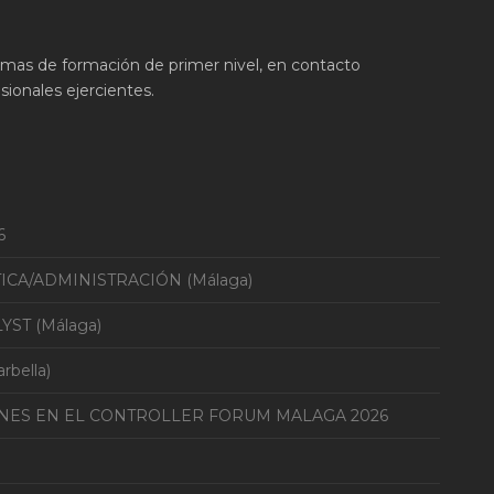
ramas de formación de primer nivel, en contacto
ionales ejercientes.
6
TICA/ADMINISTRACIÓN (Málaga)
YST (Málaga)
bella)
ONES EN EL CONTROLLER FORUM MALAGA 2026