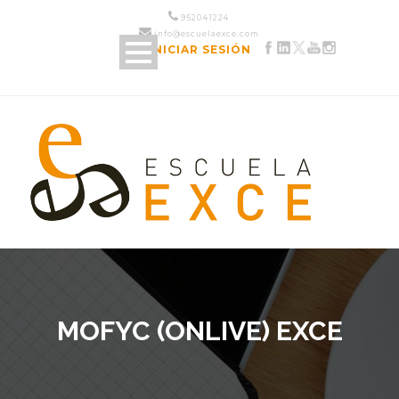
952 04 12 24
info@escuelaexce.com
INICIAR SESIÓN
MOFYC (ONLIVE) EXCE