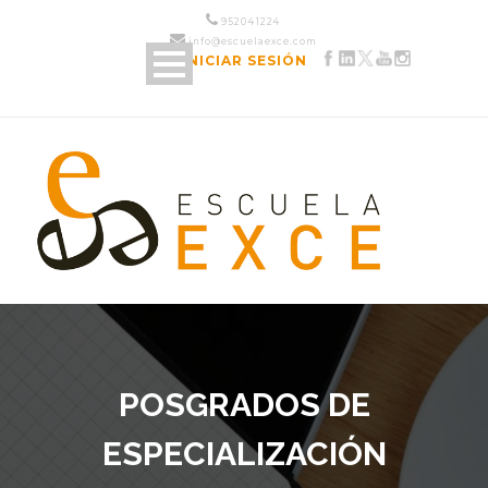
952 04 12 24
info@escuelaexce.com
INICIAR SESIÓN
POSGRADOS DE
ESPECIALIZACIÓN