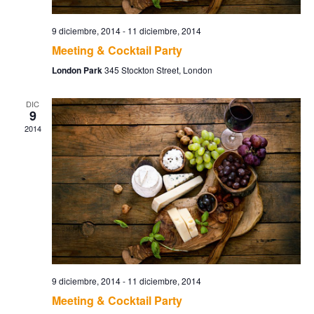
9 diciembre, 2014
-
11 diciembre, 2014
Meeting & Cocktail Party
London Park
345 Stockton Street, London
DIC
9
2014
9 diciembre, 2014
-
11 diciembre, 2014
Meeting & Cocktail Party