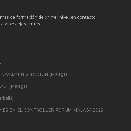
ramas de formación de primer nivel, en contacto
ionales ejercientes.
6
TICA/ADMINISTRACIÓN (Málaga)
YST (Málaga)
bella)
ONES EN EL CONTROLLER FORUM MALAGA 2026