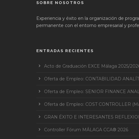
SOBRE NOSOTROS
Experiencia y éxito en la organización de prog
permanente con el entorno empresarial y profes
ENTRADAS RECIENTES
Acto de Graduación EXCE Málaga 2025/202
Oferta de Empleo: CONTABILIDAD ANALÍ
Oferta de Empleo: SENIOR FINANCE ANAL
Oferta de Empleo: COST CONTROLLER (Mar
GRAN ÉXITO E INTERESANTES REFLEXI
Controller Fórum MÁLAGA CCA® 2026