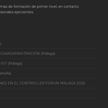
ramas de formación de primer nivel, en contacto
ionales ejercientes.
6
TICA/ADMINISTRACIÓN (Málaga)
YST (Málaga)
bella)
ONES EN EL CONTROLLER FORUM MALAGA 2026