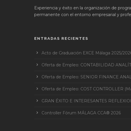
Experiencia y éxito en la organización de prog
permanente con el entorno empresarial y profes
ENTRADAS RECIENTES
Acto de Graduación EXCE Málaga 2025/202
Oferta de Empleo: CONTABILIDAD ANALÍ
Oferta de Empleo: SENIOR FINANCE ANAL
Oferta de Empleo: COST CONTROLLER (Mar
GRAN ÉXITO E INTERESANTES REFLEXI
Controller Fórum MÁLAGA CCA® 2026