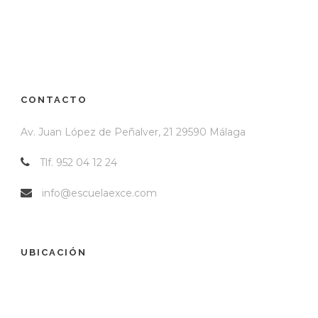
CONTACTO
Av. Juan López de Peñalver, 21 29590 Málaga
Tlf. 952 04 12 24
info@escuelaexce.com
UBICACIÓN