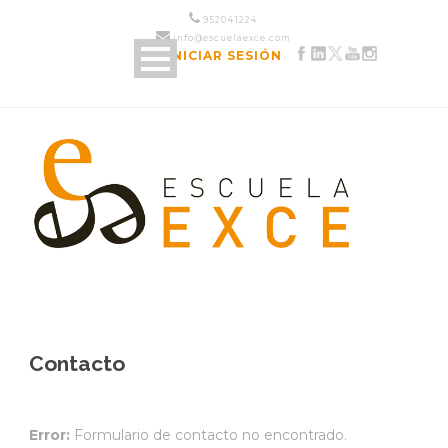
952 04 12 24
info@escuelaexce.com
INICIAR SESIÓN
Contacto
Error:
Formulario de contacto no encontrado.