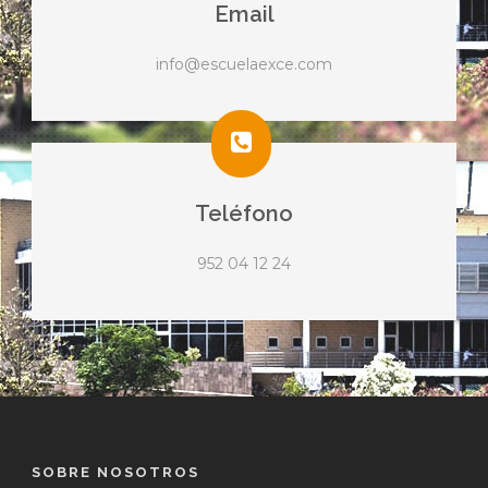
Email
info@escuelaexce.com
Teléfono
952 04 12 24
SOBRE NOSOTROS