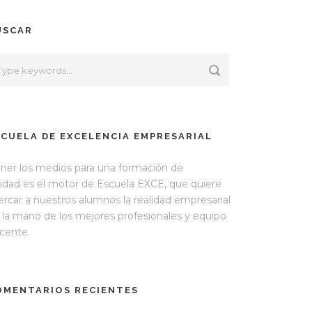
USCAR
SCUELA DE EXCELENCIA EMPRESARIAL
ner los medios para una formación de
lidad es el motor de Escuela EXCE, que quiere
ercar a nuestros alumnos la realidad empresarial
 la mano de los mejores profesionales y equipo
cente.
OMENTARIOS RECIENTES