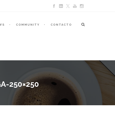
WS
COMMUNITY
CONTACTO
A-250×250