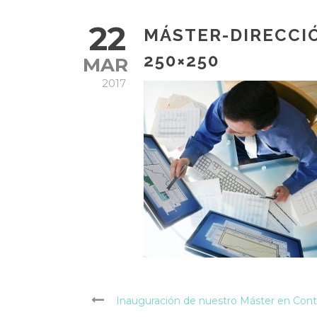
22
MÁSTER-DIRECCI
250×250
MAR
2017
Inauguración de nuestro Máster en Cont