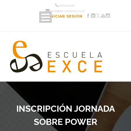
952 04 12 24
info@escuelaexce.com
INICIAR SESIÓN
INSCRIPCIÓN JORNADA
SOBRE POWER