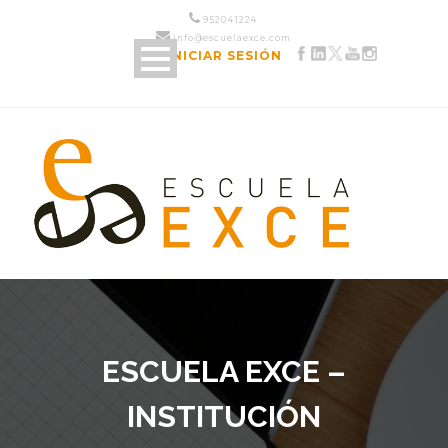
952 04 12 24
info@escuelaexce.com
INICIAR SESIÓN
ESCUELA EXCE –
INSTITUCIÓN