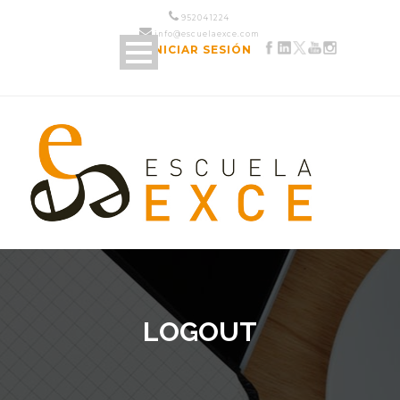
952 04 12 24
info@escuelaexce.com
INICIAR SESIÓN
LOGOUT