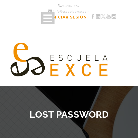
952 04 12 24
info@escuelaexce.com
INICIAR SESIÓN
LOST PASSWORD