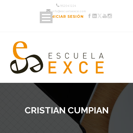
952 04 12 24
info@escuelaexce.com
INICIAR SESIÓN
CRISTIAN CUMPIAN