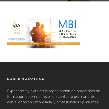
SOBRE NOSOTROS
Experiencia y éxito en la organización de programas de
formación de primer nivel, en contacto permanente
con el entorno empresarial y profesionales ejercientes.