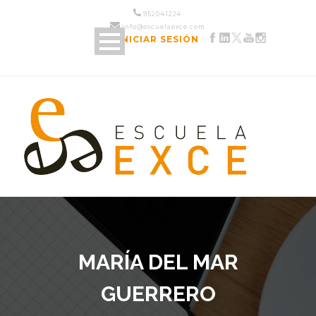
952 04 12 24
info@escuelaexce.com
INICIAR SESIÓN
MARÍA DEL MAR
GUERRERO